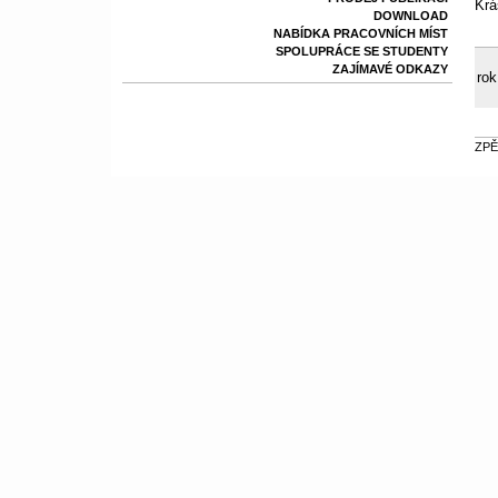
Krá
DOWNLOAD
NABÍDKA PRACOVNÍCH MÍST
SPOLUPRÁCE SE STUDENTY
ZAJÍMAVÉ ODKAZY
rok
ZPĚ