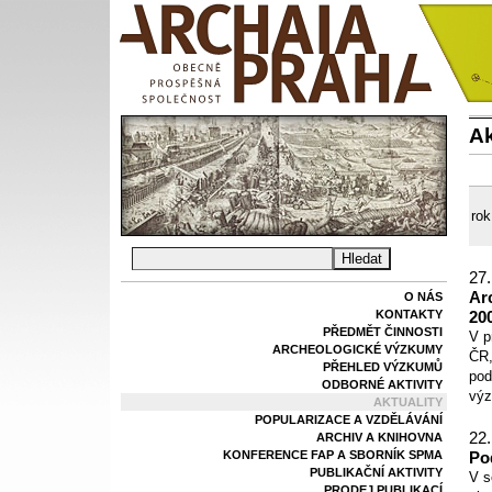
Ak
rok
27.
Ar
O NÁS
KONTAKTY
20
PŘEDMĚT ČINNOSTI
V p
ARCHEOLOGICKÉ VÝZKUMY
ČR,
PŘEHLED VÝZKUMŮ
pod
ODBORNÉ AKTIVITY
výz
AKTUALITY
POPULARIZACE A VZDĚLÁVÁNÍ
22.
ARCHIV A KNIHOVNA
KONFERENCE FAP A SBORNÍK SPMA
Po
PUBLIKAČNÍ AKTIVITY
V s
PRODEJ PUBLIKACÍ