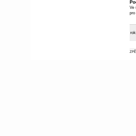
Po
Ve 
pro
rok
ZPĚ