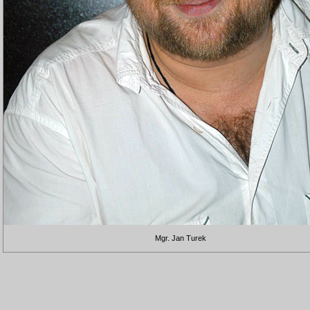
Mgr. Jan Turek