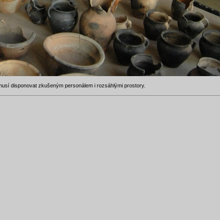
musí disponovat zkušeným personálem i rozsáhlými prostory.