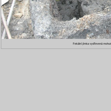
Fekální jímka vydřevená mohut