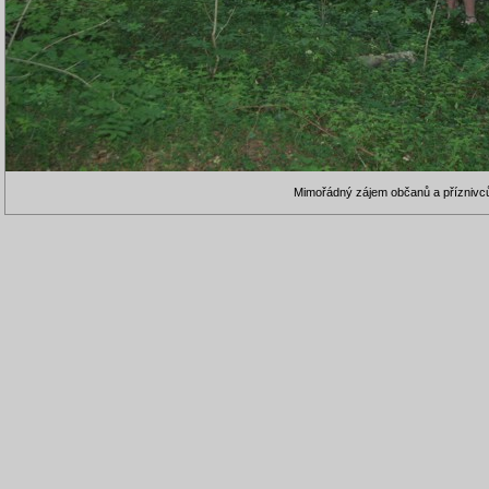
Mimořádný zájem občanů a příznivců