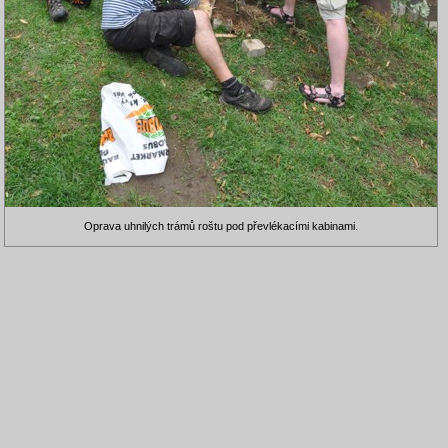
Oprava uhnilých trámů roštu pod převlékacími kabinami.