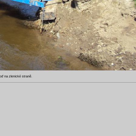
oď na zlenické straně.