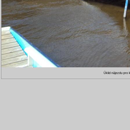
Úklid nájezdu pro l