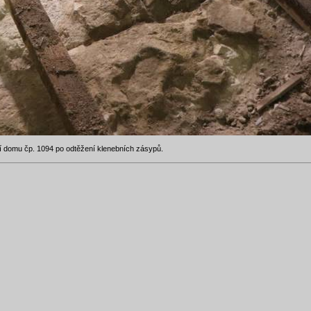
tí domu čp. 1094 po odtěžení klenebních zásypů.