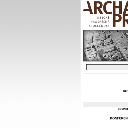
AR
POPU
KONFERENC