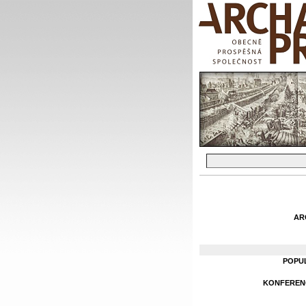
AR
POPU
KONFERENC